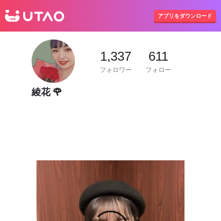
UTAO
アプリをダウンロード
1,337
611
フォロワー
フォロー
綾花 🌹