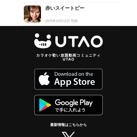
赤いスイートピー
2025年10月12日 投稿
カラオケ歌い放題動画コミュニティ
UTAO
最新情報はこちらから
twitter