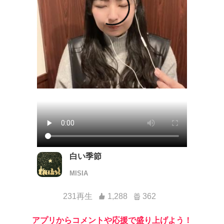
白い季節
MISIA
231再生
1,288
362
アプリからコメントや応援で盛り上げよう！