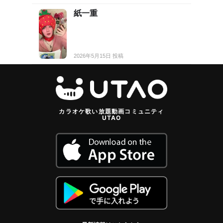
紙一重
2026年5月15日 投稿
カラオケ歌い放題動画コミュニティ
UTAO