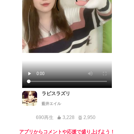
ラピスラズリ
藍井エイル
690再生
3,228
2,950
アプリからコメントや応援で盛り上げよう！