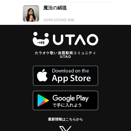
魔法の絨毯
2020年12月29日 投稿
カラオケ歌い放題動画コミュニティ
UTAO
最新情報はこちらから
twitter