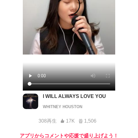
I WILL ALWAYS LOVE YOU
WHITNEY HOUSTON
308再生
17K
1,506
アプリからコメントや応援で盛り上げよう！