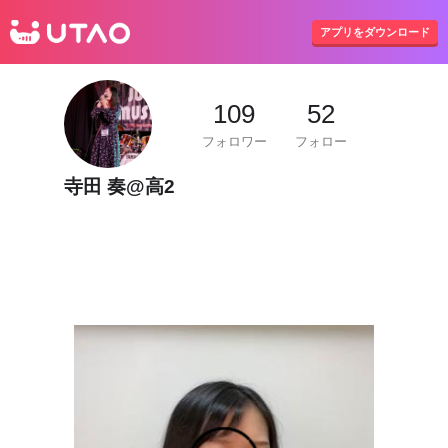
UTAO
アプリをダウンロード
109
52
フォロワー
フォロー
寺田 奏@高2