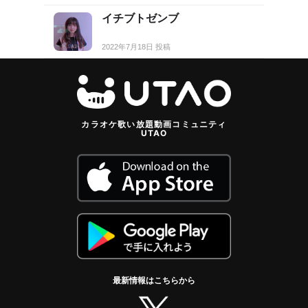
イチブトゼンブ
2022年7月18日 投稿
カラオケ歌い放題動画コミュニティ
UTAO
最新情報はこちらから
twitter