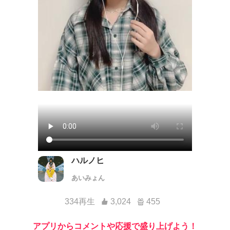
ハルノヒ
あいみょん
334再生
3,024
455
アプリからコメントや応援で盛り上げよう！