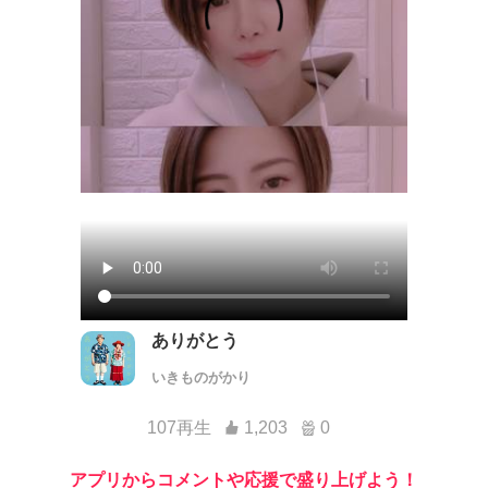
ありがとう
いきものがかり
107再生
1,203
0
アプリからコメントや応援で盛り上げよう！