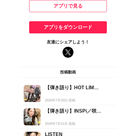
アプリで見る
アプリをダウンロード
友達にシェアしよう！
投稿動画
【弾き語り】HOT LIM…
2026年7月29日 投稿
【弾き語り】INSPi／咲…
2026年7月21日 投稿
LISTEN