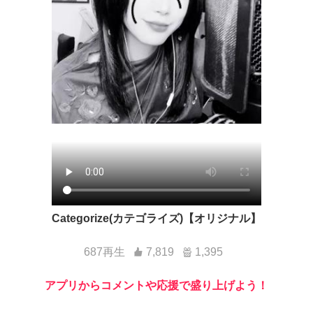
Categorize(カテゴライズ)【オリジナル】
687再生
7,819
1,395
アプリからコメントや応援で盛り上げよう！