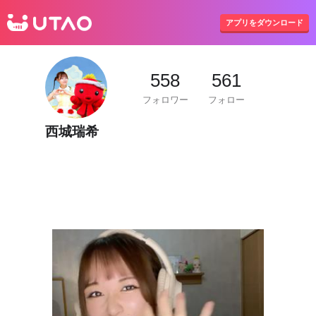
UTAO
アプリをダウンロード
558
561
フォロワー
フォロー
西城瑞希