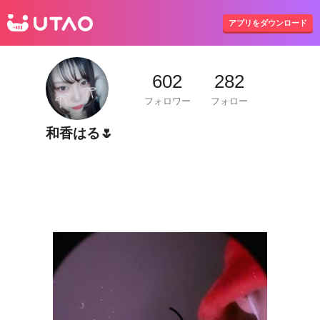
UTAO
アプリをダウンロード
602
282
フォロワー
フォロー
和香はる🌷