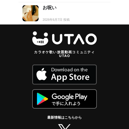
お呪い
2026年6月7日 投稿
カラオケ歌い放題動画コミュニティ
UTAO
最新情報はこちらから
twitter