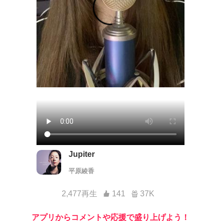
Jupiter
平原綾香
2,477再生
141
37K
アプリからコメントや応援で盛り上げよう！