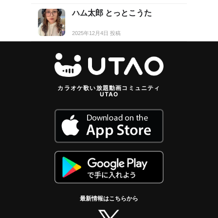
ハム太郎 とっとこうた
2025年12月4日 投稿
カラオケ歌い放題動画コミュニティ
UTAO
最新情報はこちらから
twitter