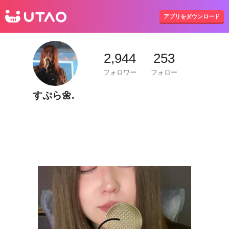
UTAO
アプリをダウンロード
2,944
253
フォロワー
フォロー
すぷら🌼.