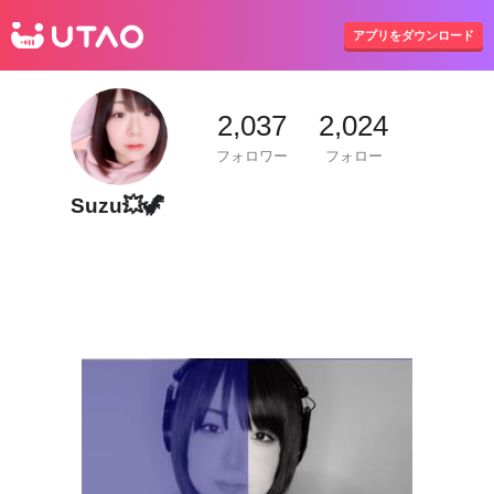
UTAO
アプリをダウンロード
2,037
2,024
フォロワー
フォロー
Suzu💥🦖