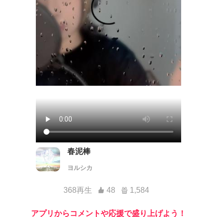
春泥棒
ヨルシカ
368再生
48
1,584
アプリからコメントや応援で盛り上げよう！