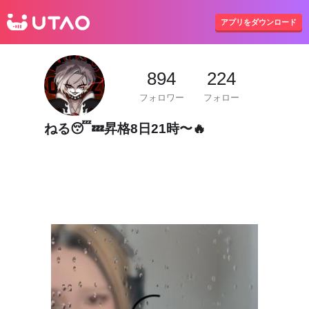
UTAO
アプリをダウンロード
894
224
フォロワー
フォロー
ねる😴💤昇格8日21時〜🔥