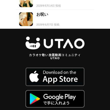
2026年6月14日 投稿
お呪い
2026年6月7日 投稿
カラオケ歌い放題動画コミュニティ
UTAO