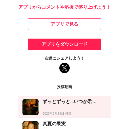
アプリからコメントや応援で盛り上げよう！
アプリで見る
アプリをダウンロード
友達にシェアしよう！
投稿動画
ずっとずっと...いつか君…
2026年2月19日 投稿
真夏の果実