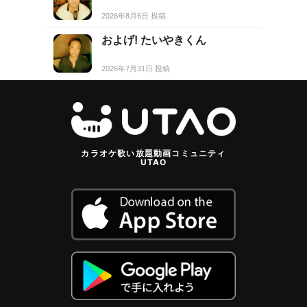
2026年8月6日 投稿
およげ! たいやきくん
2026年7月31日 投稿
カラオケ歌い放題動画コミュニティ
UTAO