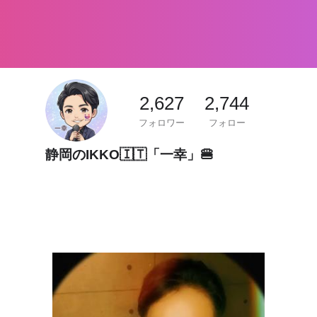
2,627
2,744
フォロワー
フォロー
静岡のIKKO🇮🇹「一幸」🍔