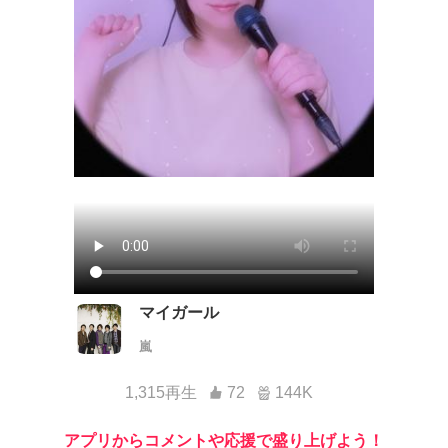
マイガール
嵐
1,315再生
72
144K
アプリからコメントや応援で盛り上げよう！