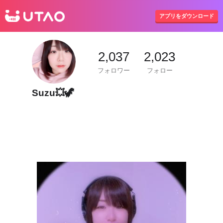
UTAO
アプリをダウンロード
2,037
2,023
フォロワー
フォロー
Suzu💥🦖