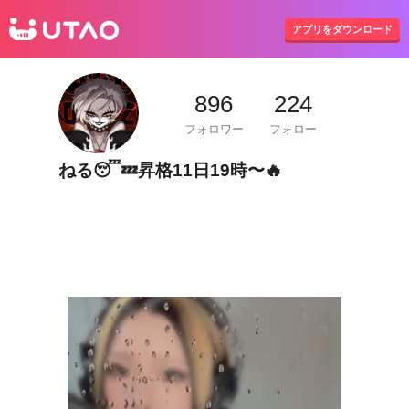
UTAO
アプリをダウンロード
896
224
フォロワー
フォロー
ねる😴💤昇格11日19時〜🔥