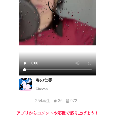
春の亡霊
Chevon
254再生
36
972
アプリからコメントや応援で盛り上げよう！