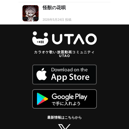
怪獣の花唄
2026年5月24日 投稿
カラオケ歌い放題動画コミュニティ
UTAO
最新情報はこちらから
twitter