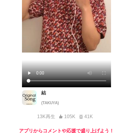
結
(TAKUYA)
13K再生
105K
41K
アプリからコメントや応援で盛り上げよう！