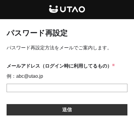
UTAO
パスワード再設定
パスワード再設定方法をメールでご案内します。
メールアドレス（ログイン時に利用してるもの）
例：abc@utao.jp
送信