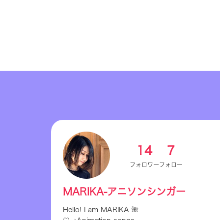
14
7
フォロワー
フォロー
MARIKA-アニソンシンガー
Hello! I am MARIKA 🌺