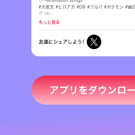
♡→Animation songs
#犬夜叉 #ヒロアカ #DB #フルバ #ポケモン #
グ etc...
https://m.youtube.com/channel/UCWikfXo
もっと見る
友達にシェアしよう！