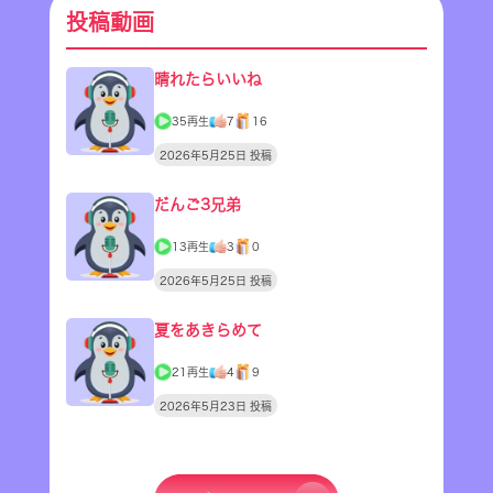
投稿動画
晴れたらいいね
35再生
7
16
2026年5月25日 投稿
だんご3兄弟
13再生
3
0
2026年5月25日 投稿
夏をあきらめて
21再生
4
9
2026年5月23日 投稿