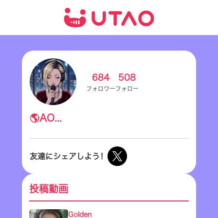
684
508
フォロワー
フォロー
🌎AO...
友達にシェアしよう！
投稿動画
Golden