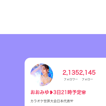
2,135
2,145
フォロワー
フォロー
おおみゆ❥3日21時予定🌸
カラオケ世界大会日本代表🎌