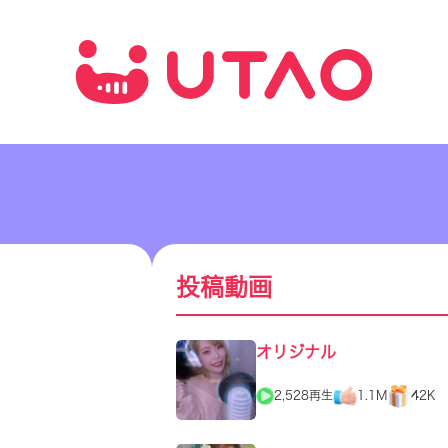
投稿動画
オリジナル
2,528再生
1.1M
42K