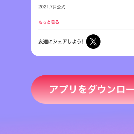
2021.7月公式
おおみゆです🤦‍♂️❤️‍🩹
もっと見る
友達にシェアしよう！