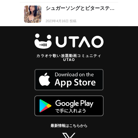
シュガーソングとビターステ…
2023年4月16日 投稿
カラオケ歌い放題動画コミュニティ
UTAO
最新情報はこちらから
twitter