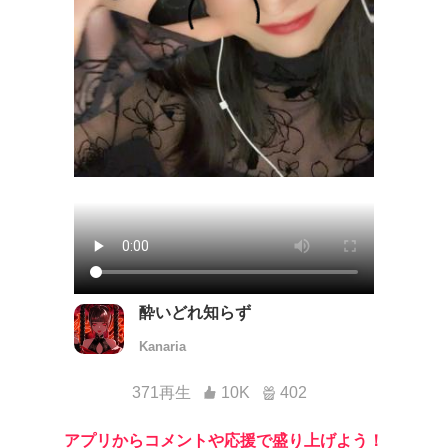
酔いどれ知らず
Kanaria
371再生
10K
402
アプリからコメントや応援で盛り上げよう！