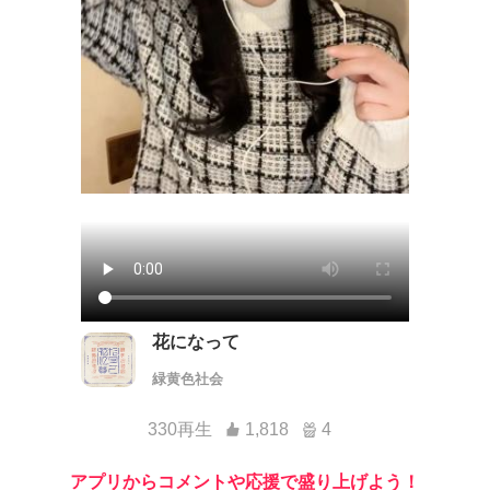
花になって
緑黄色社会
330再生
1,818
4
アプリからコメントや応援で盛り上げよう！