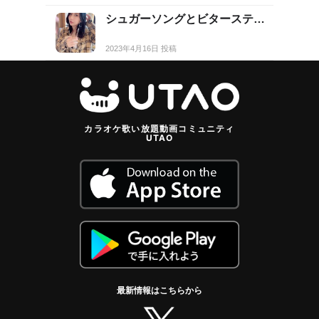
シュガーソングとビターステ…
2023年4月16日 投稿
カラオケ歌い放題動画コミュニティ
UTAO
最新情報はこちらから
twitter