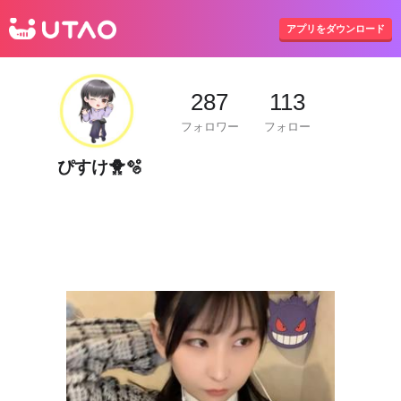
UTAO
アプリをダウンロード
287
113
フォロワー
フォロー
ぴすけ🐥🫧