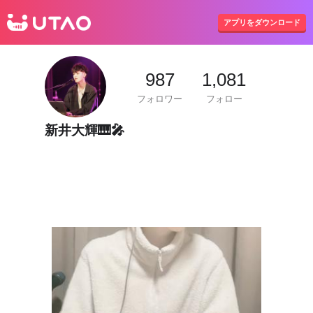
UTAO
アプリをダウンロード
987
1,081
フォロワー
フォロー
新井大輝🎹🎤