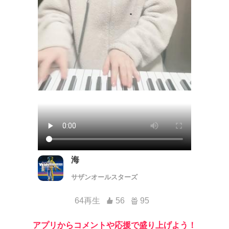
海
サザンオールスターズ
64再生
56
95
アプリからコメントや応援で盛り上げよう！