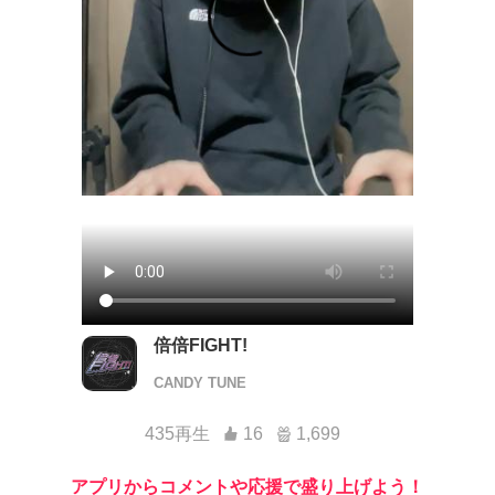
倍倍FIGHT!
CANDY TUNE
435再生
16
1,699
アプリからコメントや応援で盛り上げよう！