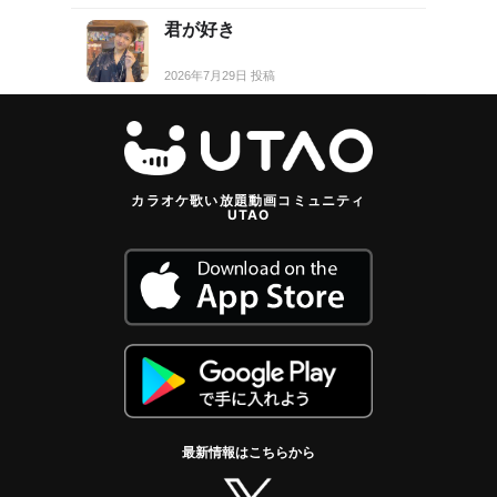
君が好き
2026年7月29日 投稿
カラオケ歌い放題動画コミュニティ
UTAO
最新情報はこちらから
twitter